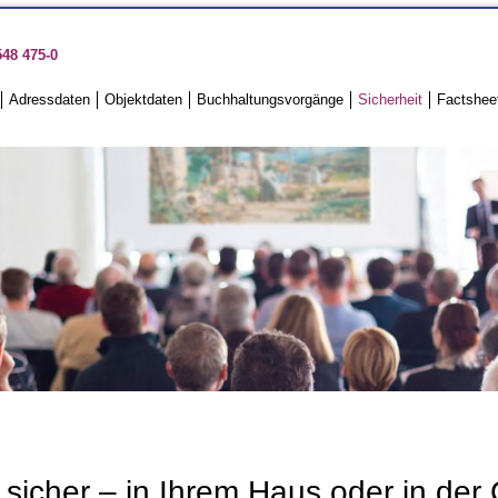
548 475-0
Adressdaten
Objektdaten
Buchhaltungsvorgänge
Sicherheit
Factshee
 sicher – in Ihrem Haus oder in der