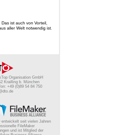
 Das ist auch von Vorteil,
us aller Welt notwendig ist.
kTop Organisation GmbH
2 Krailling b. München
fon: +49 (0)89 54 84 750
@dto.de
entwickelt seit vielen Jahren
essionelle FileMaker
ngen und ist Mitglied der
Maker Business Alliance.