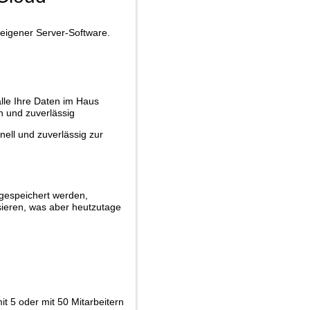
eigener Server-Software.
lle Ihre Daten im Haus
ch und zuverlässig
ell und zuverlässig zur
 gespeichert werden,
isieren, was aber heutzutage
t 5 oder mit 50 Mitarbeitern