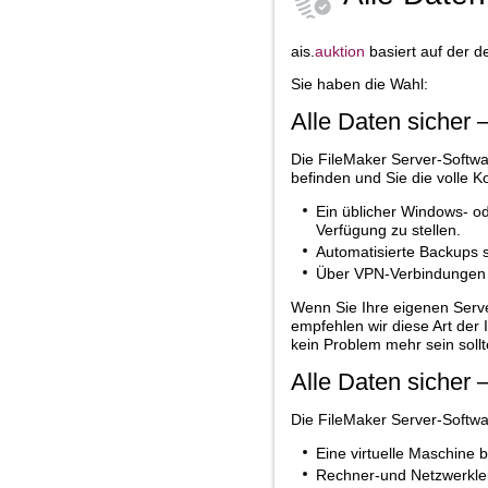
ais.
auktion
basiert auf der d
Sie haben die Wahl:
Alle Daten sicher 
Die FileMaker Server-Softwa
befinden und Sie die volle K
Ein üblicher Windows- od
Verfügung zu stellen.
Automatisierte Backups s
Über VPN-Verbindungen k
Wenn Sie Ihre eigenen Server
empfehlen wir diese Art der 
kein Problem mehr sein sollt
Alle Daten sicher 
Die FileMaker Server-Softwa
Eine virtuelle Maschine
Rechner-und Netzwerklei