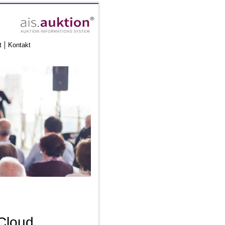
t
Kontakt
 Cloud