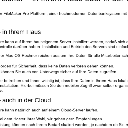
er
FileMaker Pro-Plattform
, einer hochmodernen Datenbanksystem mit 
– in Ihrem Haus
re kann auf Ihrem hauseigenem Server installiert werden, sodaß sich a
ontrolle darüber haben. Installation und Betrieb des Servers sind einfa
er Mac-OS-Rechner reichen aus um Ihre Daten für alle Mitarbeiter schn
orgen für Sicherheit, dass keine Daten verloren gehen können.
önnen Sie auch von Unterwegs sicher auf Ihre Daten zugreifen.
 betreiben und Ihnen wichtig ist, dass Ihre Daten in Ihrem Haus lokal
Installation. Hierbei müssen Sie den mobilen Zugriff zwar selber organ
e.
– auch in der Cloud
re kann natürlich auch auf einem Cloud-Server laufen.
 bei dem Hoster Ihrer Wahl, wir geben gern Empfehlungen
stung können nach Ihrem Bedarf skaliert werden, je nachdem ob Sie mi