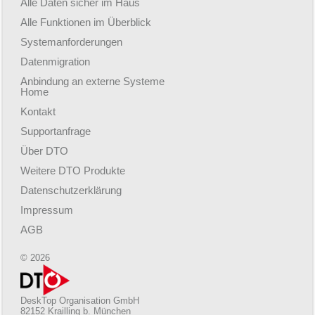
Alle Daten sicher im Haus
Alle Funktionen im Überblick
Systemanforderungen
Datenmigration
Anbindung an externe Systeme
Home
Kontakt
Supportanfrage
Über DTO
Weitere DTO Produkte
Datenschutzerklärung
Impressum
AGB
© 2026
DeskTop Organisation GmbH
82152 Krailling b. München